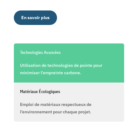
En savoir plus
Technologies Avancées
Utilisation de technologies de pointe pour
minimiser l’empreinte carbone.
Matériaux Écologiques
Emploi de matériaux respectueux de
l’environnement pour chaque projet.