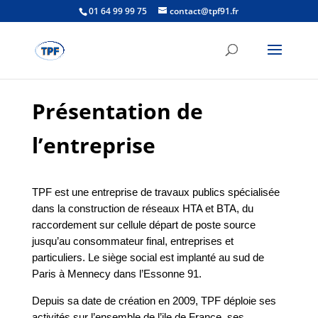
01 64 99 99 75
contact@tpf91.fr
Présentation de
l’entreprise
TPF est une entreprise de travaux publics spécialisée
dans la construction de réseaux HTA et BTA, du
raccordement sur cellule départ de poste source
jusqu’au consommateur final, entreprises et
particuliers. Le siège social est implanté au sud de
Paris à Mennecy dans l’Essonne 91.
Depuis sa date de création en 2009, TPF déploie ses
activités sur l’ensemble de l’ile de France, ses